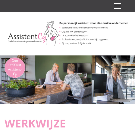
WERKWIJZE